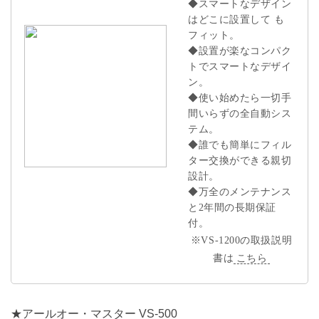
◆スマートなデザイン
はどこに設置して も
フィット。
◆設置が楽なコンパク
トでスマートなデザイ
ン。
◆使い始めたら一切手
間いらずの全自動シス
テム。
◆誰でも簡単にフィル
ター交換ができる親切
設計。
◆万全のメンテナンス
と2年間の長期保証
付。
※VS-1200の取扱説明
書は
こちら
★アールオー・マスター VS-500