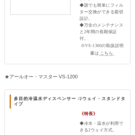
◆誰でも簡単にフィル
ター交換ができる親切
設計。
◆万全のメンテナンス
と2年間の長期保証
付。
※VS-1300の取扱説明
書は
こちら
★アールオー・マスター VS-1200
多目的冷温水ディスペンサー /2ウェイ・スタンドタ
イプ
《特長》
◆冷水・温水が利用で
きる2ウェイ方式。