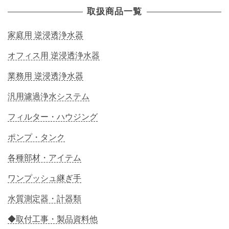
取扱商品一覧
家庭用 逆浸透浄水器
オフィス用 逆浸透浄水器
業務用 逆浸透浄水器
汎用濾過浄水システム
フィルター・ハウジング
ポンプ・タンク
各種部材・アイテム
ワンプッシュ継ぎ手
水質測定器・計器類
◆取付工事・製品資料他