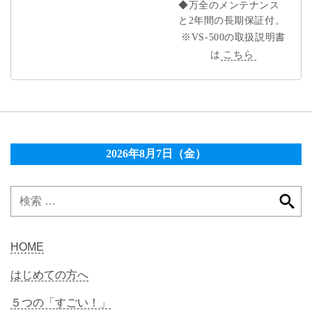
◆万全のメンテナンス
と2年間の長期保証付。
※VS-500の取扱説明書
は
こちら
2026年8月7日（金）
HOME
はじめての方へ
５つの「すごい！」